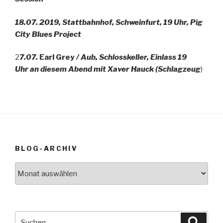
18.07. 2019, Stattbahnhof, Schweinfurt, 19 Uhr, Pig
City Blues Project
2
7.07.
Earl Grey
/ Aub, Schlosskeller, Einlass 19
Uhr
an diesem Abend mit Xaver Hauck (Schlagzeug
)
BLOG-ARCHIV
Blog-
Archiv
Suche
Suche