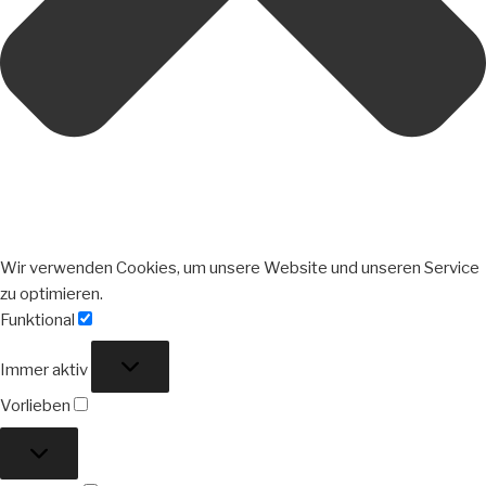
Wir verwenden Cookies, um unsere Website und unseren Service
zu optimieren.
Funktional
Funktional
Immer aktiv
Vorlieben
Vorlieben