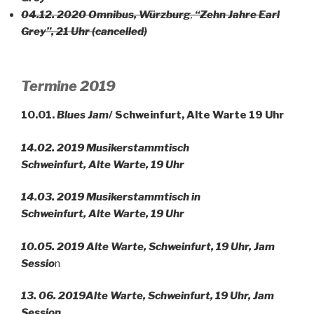
04.12. 2020 Omnibus, Würzburg
,
“Zehn Jahre Earl
Grey”, 21 Uhr (cancelled)
Termine 2019
10.01.
Blues Jam
/ Schweinfurt, Alte Warte 19 Uhr
14.02. 2019
Musikerstammtisch
Schweinfurt, Alte Warte, 19 Uhr
14.03. 2019
Musikerstammtisch in
Schweinfurt, Alte Warte, 19 Uhr
10.05. 2019
Alte Warte, Schweinfurt, 19 Uhr, Jam
Sessio
n
13. 06. 2019
Alte Warte, Schweinfurt, 19 Uhr, Jam
Session