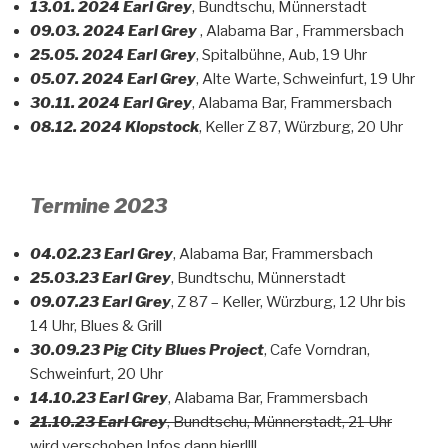
13.01. 2024 Earl Grey
, Bundtschu, Münnerstadt
09.03. 2024 Earl Grey
, Alabama Bar , Frammersbach
25.05. 2024 Earl Grey
, Spitalbühne, Aub, 19 Uhr
05.07. 2024 Earl Grey
, Alte Warte, Schweinfurt, 19 Uhr
30.11. 2024 Earl Grey
, Alabama Bar, Frammersbach
08.12. 2024 Klopstock
, Keller Z 87, Würzburg, 20 Uhr
Termine 2023
04.02.23 Earl Grey
, Alabama Bar, Frammersbach
25.03.23 Earl Grey
, Bundtschu, Münnerstadt
09.07.23 Earl Grey
, Z 87 – Keller, Würzburg, 12 Uhr bis
14 Uhr, Blues & Grill
30.09.23 Pig City Blues Project
, Cafe Vorndran,
Schweinfurt, 20 Uhr
14.10.23 Earl Grey
, Alabama Bar, Frammersbach
21.10.23
Earl Grey
, Bundtschu, Münnerstadt, 21 Uhr
wird verschoben Infos dann hier!!!!