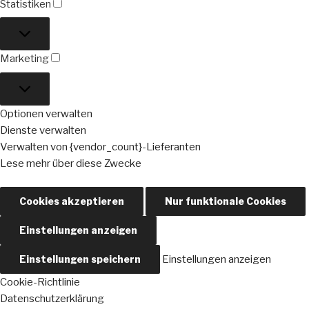
Statistiken
Statistiken
Marketing
Marketing
Optionen verwalten
Dienste verwalten
Verwalten von {vendor_count}-Lieferanten
Lese mehr über diese Zwecke
Cookies akzeptieren
Nur funktionale Cookies
Einstellungen anzeigen
Einstellungen speichern
Einstellungen anzeigen
Cookie-Richtlinie
Datenschutzerklärung