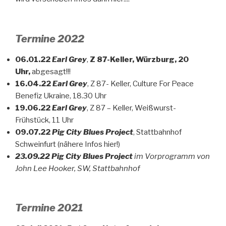
Termine 2022
06.01.22
Earl Grey
,
Z 87-Keller, Würzburg, 20
Uhr,
abgesagt!!!
16.04.22
Earl Grey
, Z 87- Keller, Culture For Peace
Benefiz Ukraine, 18.30 Uhr
19.06.22
Earl Grey
, Z 87 – Keller, Weißwurst-
Frühstück, 11 Uhr
09.07.22
Pig City Blues Project
, Stattbahnhof
Schweinfurt (nähere Infos hier!)
23.09.22
Pig City Blues Project
im Vorprogramm von
John Lee Hooker, SW, Stattbahnhof
Termine 2021