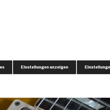
ies
Einstellungen anzeigen
Einstellung