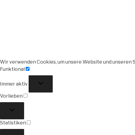
Wir verwenden Cookies, um unsere Website und unseren S
Funktional
Funktional
Immer aktiv
Vorlieben
Vorlieben
Statistiken
Statistiken