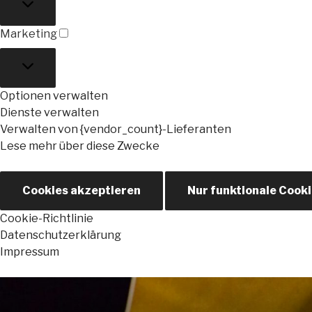
Marketing
Marketing
Optionen verwalten
Dienste verwalten
Verwalten von {vendor_count}-Lieferanten
Lese mehr über diese Zwecke
Cookies akzeptieren
Nur funktionale Cook
Cookie-Richtlinie
Datenschutzerklärung
Impressum
Zum
Inhalt