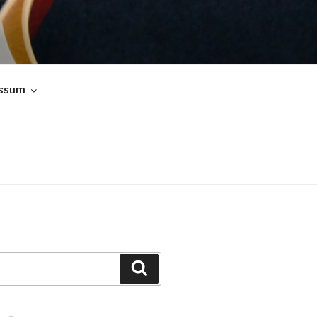
ssum
Suchen