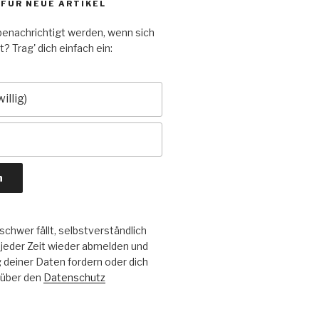
 FÜR NEUE ARTIKEL
enachrichtigt werden, wenn sich
? Trag' dich einfach ein:
chwer fällt, selbstverständlich
 jeder Zeit wieder abmelden und
deiner Daten fordern oder dich
 über den
Datenschutz