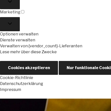
Marketing
Marketing
Optionen verwalten
Dienste verwalten
Verwalten von {vendor_count}-Lieferanten
Lese mehr über diese Zwecke
Cookies akzeptieren
Nur funktionale Cook
Cookie-Richtlinie
Datenschutzerklärung
Impressum
Zum
Inhalt