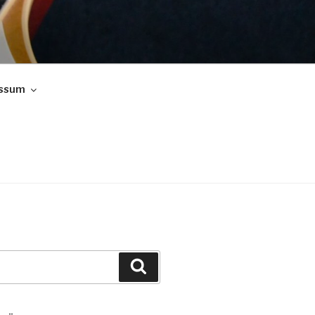
ssum
Suchen