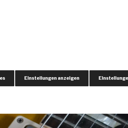
ies
Einstellungen anzeigen
Einstellung