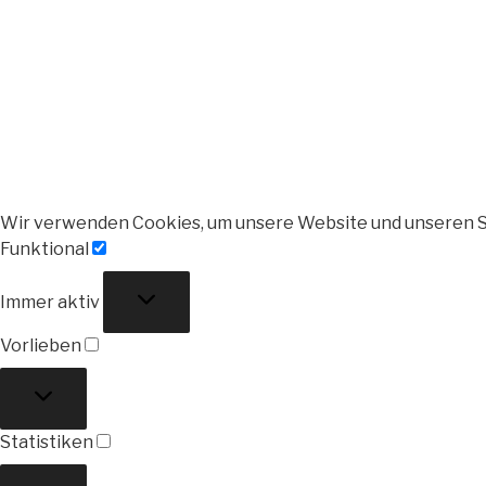
Wir verwenden Cookies, um unsere Website und unseren S
Funktional
Funktional
Immer aktiv
Vorlieben
Vorlieben
Statistiken
Statistiken