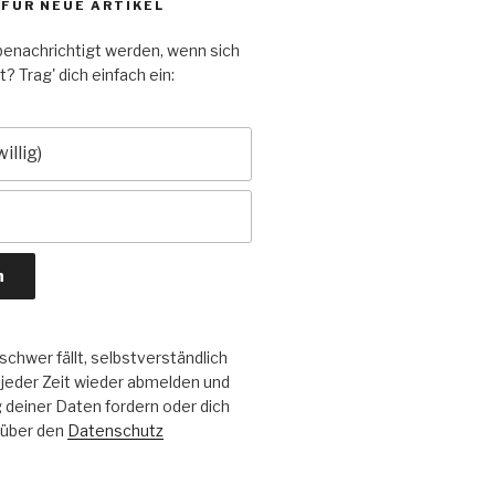
 FÜR NEUE ARTIKEL
enachrichtigt werden, wenn sich
? Trag' dich einfach ein:
chwer fällt, selbstverständlich
 jeder Zeit wieder abmelden und
deiner Daten fordern oder dich
 über den
Datenschutz