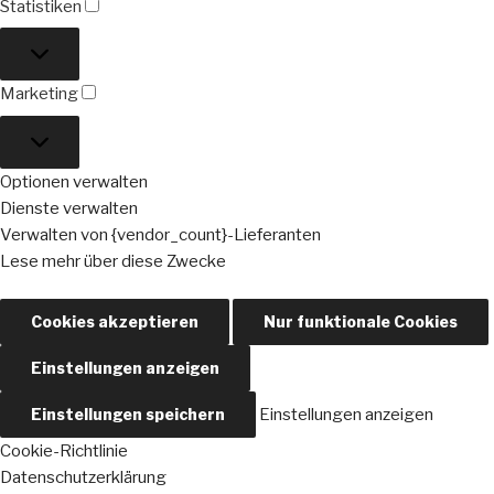
Statistiken
Statistiken
Marketing
Marketing
Optionen verwalten
Dienste verwalten
Verwalten von {vendor_count}-Lieferanten
Lese mehr über diese Zwecke
Cookies akzeptieren
Nur funktionale Cookies
Einstellungen anzeigen
Einstellungen speichern
Einstellungen anzeigen
Cookie-Richtlinie
Datenschutzerklärung