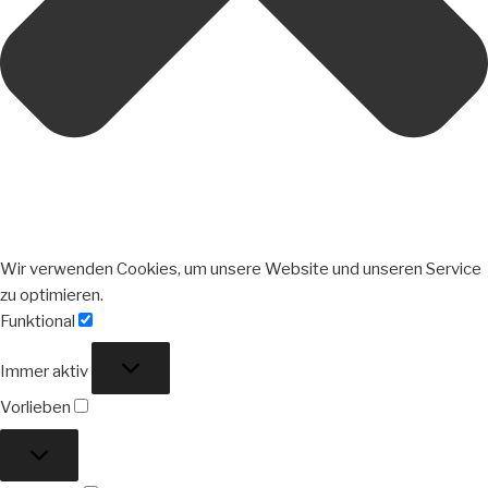
Wir verwenden Cookies, um unsere Website und unseren Service
zu optimieren.
Funktional
Funktional
Immer aktiv
Vorlieben
Vorlieben