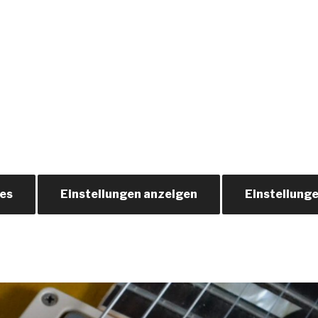
ies
Einstellungen anzeigen
Einstellung