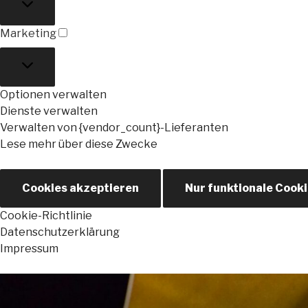
Marketing
Marketing
Optionen verwalten
Dienste verwalten
Verwalten von {vendor_count}-Lieferanten
Lese mehr über diese Zwecke
Cookies akzeptieren
Nur funktionale Cook
Cookie-Richtlinie
Datenschutzerklärung
Impressum
Zum
Inhalt