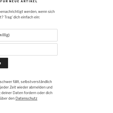
 FÜR NEUE ARTIKEL
enachrichtigt werden, wenn sich
? Trag' dich einfach ein:
chwer fällt, selbstverständlich
 jeder Zeit wieder abmelden und
deiner Daten fordern oder dich
 über den
Datenschutz