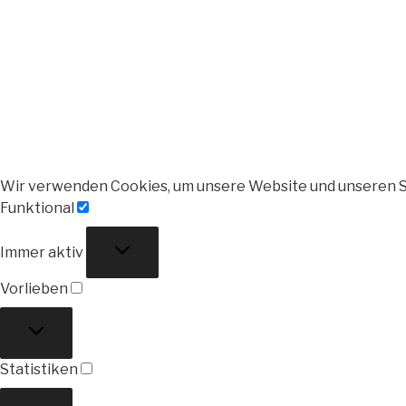
Wir verwenden Cookies, um unsere Website und unseren S
Funktional
Funktional
Immer aktiv
Vorlieben
Vorlieben
Statistiken
Statistiken