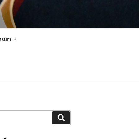
ssum
Suchen