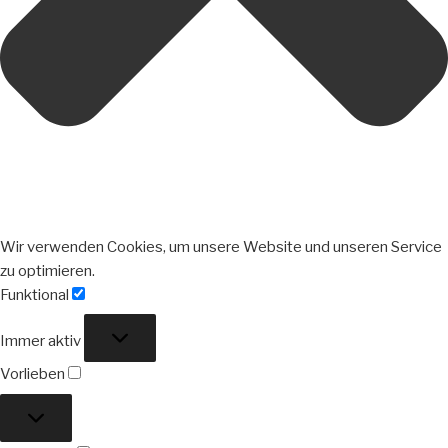
Wir verwenden Cookies, um unsere Website und unseren Service
zu optimieren.
Funktional
Funktional
Immer aktiv
Vorlieben
Vorlieben