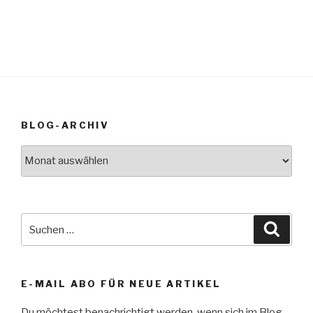
BLOG-ARCHIV
Blog-
Archiv
Suche
Suche
nach:
E-MAIL ABO FÜR NEUE ARTIKEL
Du möchtest benachrichtigt werden, wenn sich im Blog