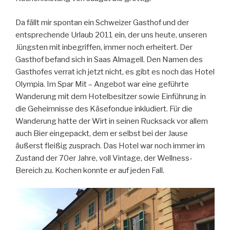
Da fällt mir spontan ein Schweizer Gasthof und der
entsprechende Urlaub 2011 ein, der uns heute, unseren
Jüngsten mit inbegriffen, immer noch erheitert. Der
Gasthof befand sich in Saas Almagell. Den Namen des
Gasthofes verrat ich jetzt nicht, es gibt es noch das Hotel
Olympia. Im Spar Mit – Angebot war eine geführte
Wanderung mit dem Hotelbesitzer sowie Einführung in
die Geheimnisse des Käsefondue inkludiert. Für die
Wanderung hatte der Wirt in seinen Rucksack vor allem
auch Bier eingepackt, dem er selbst bei der Jause
äußerst fleißig zusprach. Das Hotel war noch immer im
Zustand der 70er Jahre, voll Vintage, der Wellness-
Bereich zu. Kochen konnte er auf jeden Fall.