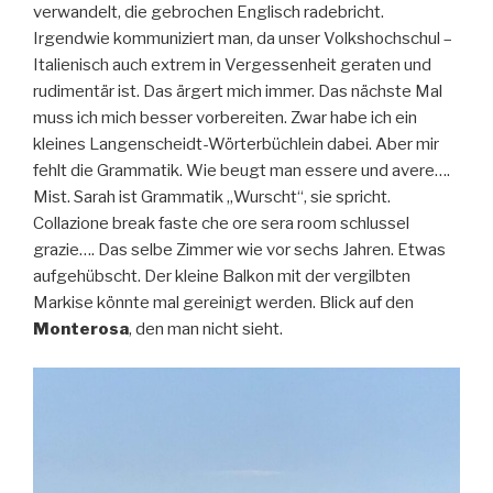
verwandelt, die gebrochen Englisch radebricht.
Irgendwie kommuniziert man, da unser Volkshochschul –
Italienisch auch extrem in Vergessenheit geraten und
rudimentär ist. Das ärgert mich immer. Das nächste Mal
muss ich mich besser vorbereiten. Zwar habe ich ein
kleines Langenscheidt-Wörterbüchlein dabei. Aber mir
fehlt die Grammatik. Wie beugt man essere und avere….
Mist. Sarah ist Grammatik „Wurscht“, sie spricht.
Collazione break faste che ore sera room schlussel
grazie…. Das selbe Zimmer wie vor sechs Jahren. Etwas
aufgehübscht. Der kleine Balkon mit der vergilbten
Markise könnte mal gereinigt werden. Blick auf den
Monterosa
, den man nicht sieht.