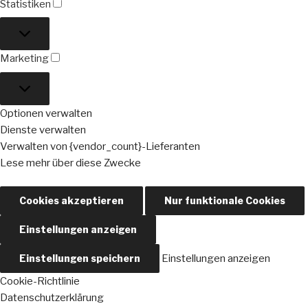
Statistiken
Statistiken
Marketing
Marketing
Optionen verwalten
Dienste verwalten
Verwalten von {vendor_count}-Lieferanten
Lese mehr über diese Zwecke
Cookies akzeptieren
Nur funktionale Cookies
Einstellungen anzeigen
Einstellungen speichern
Einstellungen anzeigen
Cookie-Richtlinie
Datenschutzerklärung