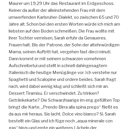
Maurer um 19.29 Uhr das Restaurant im Erdgeschoss.
Keiner da außer der alleinstehenden Frau mit dem
umwerfenden Karlsruher-Dialekt, so zwischen 65 und 70
Jahre alt. Schon bei den ersten Worten würde ich mich am
liebsten auf den Boden schmeißen. Die Frau wollte mit
ihrer Tochter verreisen, Sarah erfuhr da Genaueres.
Frauen halt. Bis der Patrone, der Sohn der altehrwürdigen
Mama, seinen Auftritt hat, vergehen fast dieci minuti.
Dann kommt er mit seinem schwarzen vornehmen
Aufschreibetui und stellt in schnell dahingesagtem
Italienisch die heutige Menügänge vor. Ich verstehe nur
Spaghetti und Scalopine und ordere beides. Sarah fragt
nach, wird dabei wenig klug und schließt sich mir an.
Dessert Tiramisu. Er verschwindet. Zu trinken?
Getränkekarte? Die Schwarzhaarige im eng gefüllten Top
bringt die Karte. „Prendo Birra alla spina prego“ fließt es
da aus mir heraus. Sie lacht. Dolce vino bianco? Si. Sarah
bestellt ein Glas und ich füge noch „aqua minerale con
gas“ hinzu und ernte ein weiteres Lächeln der