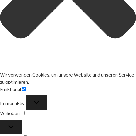
Wir verwenden Cookies, um unsere Website und unseren Service
zu optimieren.
Funktional
Funktional
Immer aktiv
Vorlieben
Vorlieben