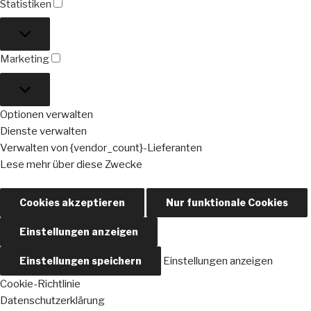
Statistiken
Statistiken
Marketing
Marketing
Optionen verwalten
Dienste verwalten
Verwalten von {vendor_count}-Lieferanten
Lese mehr über diese Zwecke
Cookies akzeptieren
Nur funktionale Cookies
Einstellungen anzeigen
Einstellungen speichern
Einstellungen anzeigen
Cookie-Richtlinie
Datenschutzerklärung