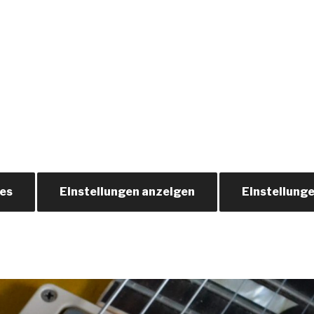
ies
Einstellungen anzeigen
Einstellung