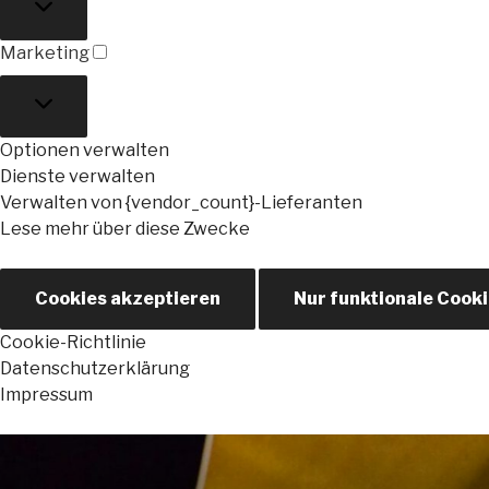
Marketing
Marketing
Optionen verwalten
Dienste verwalten
Verwalten von {vendor_count}-Lieferanten
Lese mehr über diese Zwecke
Cookies akzeptieren
Nur funktionale Cook
Cookie-Richtlinie
Datenschutzerklärung
Impressum
Zum
Inhalt