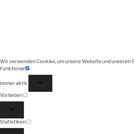
Wir verwenden Cookies, um unsere Website und unseren S
Funktional
Funktional
Immer aktiv
Vorlieben
Vorlieben
Statistiken
Statistiken