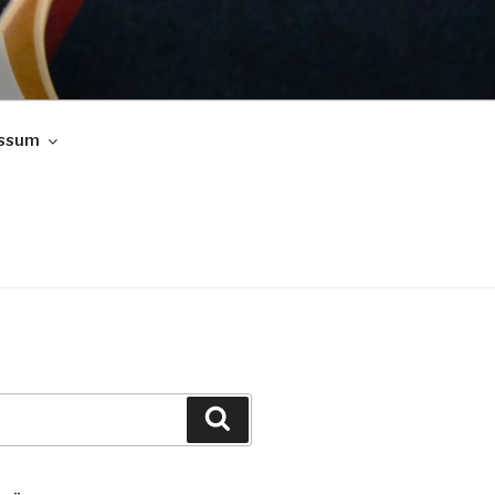
ssum
Suchen