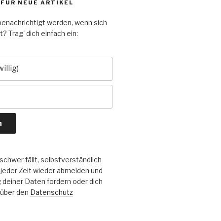
 FÜR NEUE ARTIKEL
enachrichtigt werden, wenn sich
? Trag' dich einfach ein:
chwer fällt, selbstverständlich
 jeder Zeit wieder abmelden und
deiner Daten fordern oder dich
 über den
Datenschutz