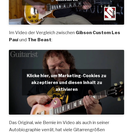
Im Video der Vergleich zwischen
Gibson Custom Les
Pau
l und
The Beast
:
Klicke hier, um Marketing-Cookies zu
akzeptieren und diesen Inhalt zu
aktivieren
Das Original, wie Bernie im Video als auch in seiner
Autobiographie verrät, hat viele Gitarrengrößen