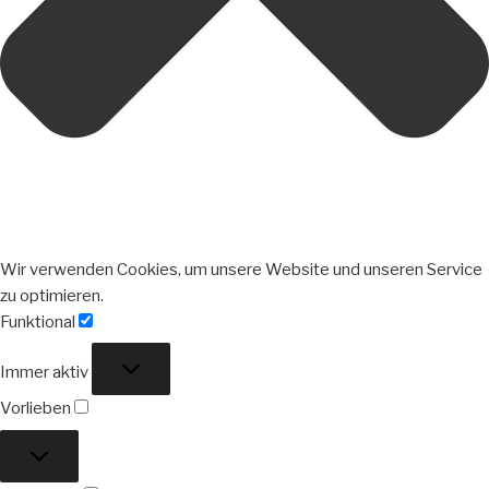
Wir verwenden Cookies, um unsere Website und unseren Service
zu optimieren.
Funktional
Funktional
Immer aktiv
Vorlieben
Vorlieben