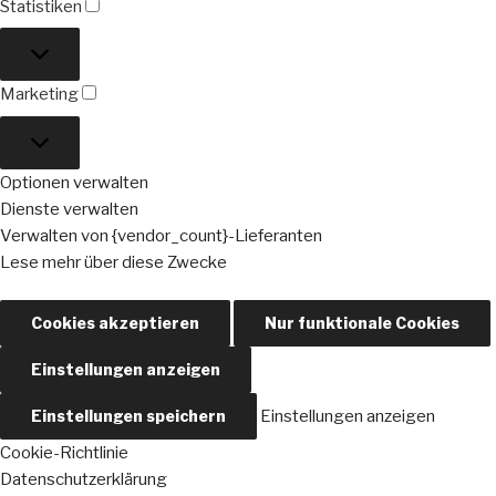
Statistiken
Statistiken
Marketing
Marketing
Optionen verwalten
Dienste verwalten
Verwalten von {vendor_count}-Lieferanten
Lese mehr über diese Zwecke
Cookies akzeptieren
Nur funktionale Cookies
Einstellungen anzeigen
Einstellungen speichern
Einstellungen anzeigen
Cookie-Richtlinie
Datenschutzerklärung