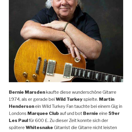
Bernie Marsden
kaufte diese wunderschöne Gitarre
1974, als er gerade bei
Wild Turkey
spielte.
Martin
Henderson
ein Wild Turkey Fan tauchte bei einem Gig in
Londons
Marquee Club
auf und bot
Bernie
eine
59er
Les Paul
für 600 £. Zu dieser Zeit konnte sich der
spätere
Whitesnake
Gitarrist die Gitarre nicht leisten