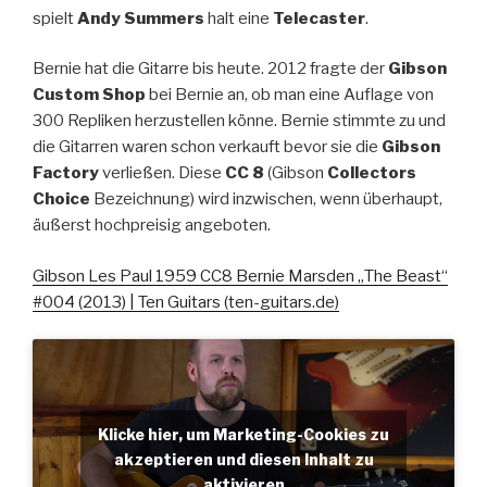
spielt
Andy Summers
halt eine
Telecaster
.
Bernie hat die Gitarre bis heute. 2012 fragte der
Gibson
Custom Shop
bei Bernie an, ob man eine Auflage von
300 Repliken herzustellen könne. Bernie stimmte zu und
die Gitarren waren schon verkauft bevor sie die
Gibson
Factory
verließen. Diese
CC 8
(Gibson
Collectors
Choice
Bezeichnung) wird inzwischen, wenn überhaupt,
äußerst hochpreisig angeboten.
Gibson Les Paul 1959 CC8 Bernie Marsden „The Beast“
#004 (2013) | Ten Guitars (ten-guitars.de)
Klicke hier, um Marketing-Cookies zu
akzeptieren und diesen Inhalt zu
aktivieren