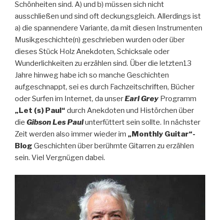
Schönheiten sind. A) und b) müssen sich nicht
ausschließen und sind oft deckungsgleich. Allerdings ist
a) die spannendere Variante, da mit diesen Instrumenten
Musikgeschichte(n) geschrieben wurden oder über
dieses Stück Holz Anekdoten, Schicksale oder
Wunderlichkeiten zu erzählen sind. Über die letzten13
Jahre hinweg habe ich so manche Geschichten
aufgeschnappt, sei es durch Fachzeitschriften, Bücher
oder Surfen im Internet, da unser
Earl Grey
Programm
„Let (s) Paul“
durch Anekdoten und Histörchen über
die
Gibson Les Paul
unterfüttert sein sollte. In nächster
Zeit werden also immer wieder im
„Monthly Guitar“-
Blog
Geschichten über berühmte Gitarren zu erzählen
sein. Viel Vergnügen dabei.