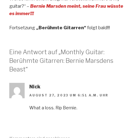
guitar?“ –
Bernie Marsden meint, seine Frau wüsste
es immer!!!
Fortsetzung
„Berühmte Gitarren“
folgt bald!!!
Eine Antwort auf „Monthly Guitar:
Berühmte Gitarren: Bernie Marsdens
Beast“
Nick
AUGUST 27, 2023 UM 6:51 A.M. UHR
What a loss. Rip Bernie.